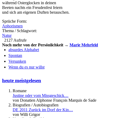
während Osterglocken in deinen
Beeten nachts ein Freudenfest feiern
und sich am eigenen Duften berauschen.
Sprüche Form:
Aphorismen
Thema / Schlagwort:
Natur
2127 Aufrufe
Noch mehr von der Persönlichkeit →
Marie Mehrfeld
absurdes Alphabet
Spontan
Versunken
Wenn du es nur willst
heute meistgelesen
Romane
Justine oder vom Missgeschick…
von Donatien Alphonse François Marquis de Sade
Biografien / Autobiografien
DE 2011 Zurück im Dorf der Kin…
von Willi Grigor