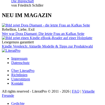
Die Bürgschaft
von Friedrich Schiller
NEU IM MAGAZIN
Rebellion, Liebe, Exil
Wer war Dora Diamant: Die letzte Frau an Kafkas Seite
Lesegenuss garantiert
Kindle Vergleich: Aktuelle Modelle & Tipps zur Produktwahl
Impressum
Datenschutz
Über LiteratPro
Richtlinien
Unterstützen
Kontakt
All rights reserved - LiteratPro © 2011 - 2026 |
FAQ
|
Virtuelle
Freunde
Gedichte