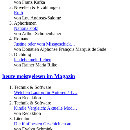
von Franz Kafka
Novellen & Erzählungen
Ruth
von Lou Andreas-Salomé
Aphorismen
Nationalstolz
von Arthur Schopenhauer
Romane
Justine oder vom Missgeschick…
von Donatien Alphonse François Marquis de Sade
Dichtung
Ich lebe mein Leben
von Rainer Maria Rilke
heute meistgelesen im Magazin
Technik & Software
Welchen Laptop für Autoren / T…
von Redaktion
Technik & Software
Kindle Vergleich: Aktuelle Mod…
von Redaktion
Literatur
Die fünf besten Geschichten au…
von Evelyn Schmink