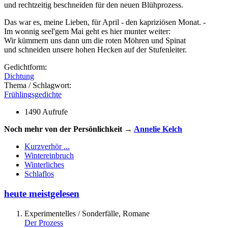
und rechtzeitig beschneiden für den neuen Blühprozess.
Das war es, meine Lieben, für April - den kapriziösen Monat. -
Im wonnig seel'gem Mai geht es hier munter weiter:
Wir kümmern uns dann um die roten Möhren und Spinat
und schneiden unsere hohen Hecken auf der Stufenleiter.
Gedichtform:
Dichtung
Thema / Schlagwort:
Frühlingsgedichte
1490 Aufrufe
Noch mehr von der Persönlichkeit →
Annelie Kelch
Kurzverhör ...
Wintereinbruch
Winterliches
Schlaflos
heute meistgelesen
Experimentelles / Sonderfälle, Romane
Der Prozess