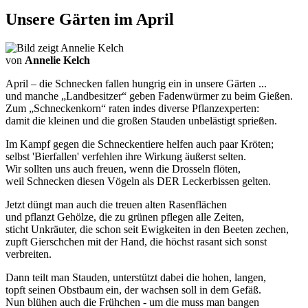
Unsere Gärten im April
von
Annelie Kelch
April – die Schnecken fallen hungrig ein in unsere Gärten ...
und manche „Landbesitzer“ geben Fadenwürmer zu beim Gießen.
Zum „Schneckenkorn“ raten indes diverse Pflanzexperten:
damit die kleinen und die großen Stauden unbelästigt sprießen.
Im Kampf gegen die Schneckentiere helfen auch paar Kröten;
selbst 'Bierfallen' verfehlen ihre Wirkung äußerst selten.
Wir sollten uns auch freuen, wenn die Drosseln flöten,
weil Schnecken diesen Vögeln als DER Leckerbissen gelten.
Jetzt düngt man auch die treuen alten Rasenflächen
und pflanzt Gehölze, die zu grünen pflegen alle Zeiten,
sticht Unkräuter, die schon seit Ewigkeiten in den Beeten zechen,
zupft Gierschchen mit der Hand, die höchst rasant sich sonst
verbreiten.
Dann teilt man Stauden, unterstützt dabei die hohen, langen,
topft seinen Obstbaum ein, der wachsen soll in dem Gefäß.
Nun blühen auch die Frühchen - um die muss man bangen