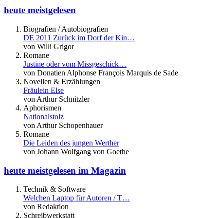
heute meistgelesen
Biografien / Autobiografien
DE 2011 Zurück im Dorf der Kin…
von Willi Grigor
Romane
Justine oder vom Missgeschick…
von Donatien Alphonse François Marquis de Sade
Novellen & Erzählungen
Fräulein Else
von Arthur Schnitzler
Aphorismen
Nationalstolz
von Arthur Schopenhauer
Romane
Die Leiden des jungen Werther
von Johann Wolfgang von Goethe
heute meistgelesen im Magazin
Technik & Software
Welchen Laptop für Autoren / T…
von Redaktion
Schreibwerkstatt