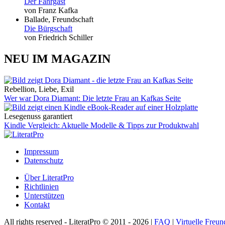
Der Fahrgast
von Franz Kafka
Ballade, Freundschaft
Die Bürgschaft
von Friedrich Schiller
NEU IM MAGAZIN
Rebellion, Liebe, Exil
Wer war Dora Diamant: Die letzte Frau an Kafkas Seite
Lesegenuss garantiert
Kindle Vergleich: Aktuelle Modelle & Tipps zur Produktwahl
Impressum
Datenschutz
Über LiteratPro
Richtlinien
Unterstützen
Kontakt
All rights reserved - LiteratPro © 2011 - 2026 |
FAQ
|
Virtuelle Freun