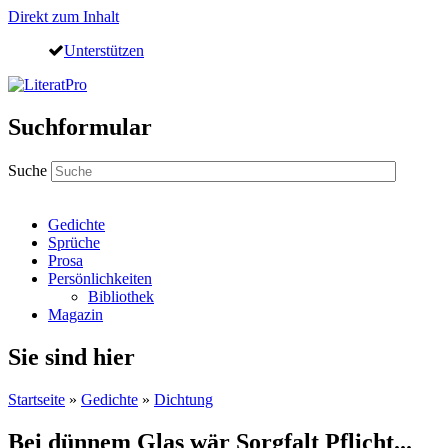
Direkt zum Inhalt
Unterstützen
Suchformular
Suche
Gedichte
Sprüche
Prosa
Persönlichkeiten
Bibliothek
Magazin
Sie sind hier
Startseite
»
Gedichte
»
Dichtung
Bei dünnem Glas wär Sorgfalt Pflicht...