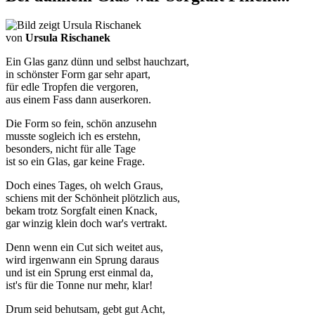
von
Ursula Rischanek
Ein Glas ganz dünn und selbst hauchzart,
in schönster Form gar sehr apart,
für edle Tropfen die vergoren,
aus einem Fass dann auserkoren.
Die Form so fein, schön anzusehn
musste sogleich ich es erstehn,
besonders, nicht für alle Tage
ist so ein Glas, gar keine Frage.
Doch eines Tages, oh welch Graus,
schiens mit der Schönheit plötzlich aus,
bekam trotz Sorgfalt einen Knack,
gar winzig klein doch war's vertrakt.
Denn wenn ein Cut sich weitet aus,
wird irgenwann ein Sprung daraus
und ist ein Sprung erst einmal da,
ist's für die Tonne nur mehr, klar!
Drum seid behutsam, gebt gut Acht,