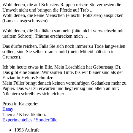
Wohl denen, die auf Schusters Rappen reisen: Sie verpesten die
Umwelt nicht und bringen die Pferde auf Trab ...
Wohl denen, die keine Menschen (einschl. Polizisten) anspucken
(Lamas ausgeschlossen) …
Wohl denen, die Realitäten sammeln (bitte nicht verwechseln mit
uraltem Schrott); Träume erschrecken mich …
Das dürfte reichen. Falls Sie sich noch immer zu Tode langweilen
sollten, sind Sie selber dran schuld (mein Mitleid hält sich in
Grenzen).
Ich bin heute etwas in Eile. Mein Löschblatt hat Geburtstag (3).
Das gibt eine Sause! Wir saufen Tinte, bis wir blauer sind als der
Enzian in Heinos Schnulze.
Mein Füller bringt danach keinen vernünftigen Gedanken mehr zu
Papier. Das war zu erwarten und liegt einzig und allein an mir:
Nüchtern schreibt es sich leichter.
Prosa in Kategorie:
Essay
Thema / Klassifikation:
Experimentelles / Sonderfälle
1993 Aufrufe