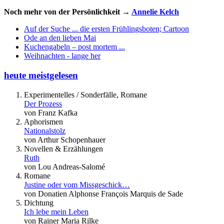
Noch mehr von der Persönlichkeit →
Annelie Kelch
Auf der Suche ... die ersten Frühlingsboten; Cartoon
Ode an den lieben Mai
Kuchengabeln – post mortem ...
Weihnachten - lange her
heute meistgelesen
Experimentelles / Sonderfälle, Romane
Der Prozess
von Franz Kafka
Aphorismen
Nationalstolz
von Arthur Schopenhauer
Novellen & Erzählungen
Ruth
von Lou Andreas-Salomé
Romane
Justine oder vom Missgeschick…
von Donatien Alphonse François Marquis de Sade
Dichtung
Ich lebe mein Leben
von Rainer Maria Rilke