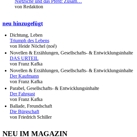
Nietzsche und das Pferd: Zusam…
von Redaktion
neu hinzugefügt
Dichtung, Leben
Triumph des Lebens
von Heide Nöchel (noé)
Novellen & Erzählungen, Gesellschafts- & Entwicklungsinhalte
DAS URTEIL
von Franz Kafka
Novellen & Erzählungen, Gesellschafts- & Entwicklungsinhalte
Der Kaufmann
von Franz Kafka
Parabel, Gesellschafts- & Entwicklungsinhalte
Der Fahrgast
von Franz Kafka
Ballade, Freundschaft
Die Bürgschaft
von Friedrich Schiller
NEU IM MAGAZIN