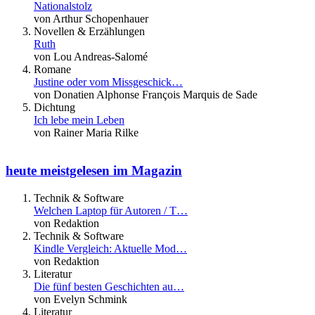
Nationalstolz
von Arthur Schopenhauer
Novellen & Erzählungen
Ruth
von Lou Andreas-Salomé
Romane
Justine oder vom Missgeschick…
von Donatien Alphonse François Marquis de Sade
Dichtung
Ich lebe mein Leben
von Rainer Maria Rilke
heute meistgelesen im Magazin
Technik & Software
Welchen Laptop für Autoren / T…
von Redaktion
Technik & Software
Kindle Vergleich: Aktuelle Mod…
von Redaktion
Literatur
Die fünf besten Geschichten au…
von Evelyn Schmink
Literatur