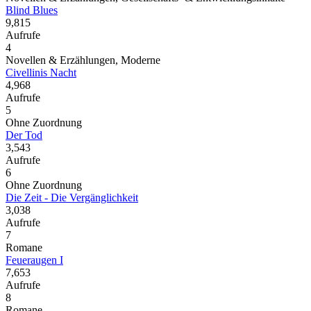
Blind Blues
9,815
Aufrufe
4
Novellen & Erzählungen, Moderne
Civellinis Nacht
4,968
Aufrufe
5
Ohne Zuordnung
Der Tod
3,543
Aufrufe
6
Ohne Zuordnung
Die Zeit - Die Vergänglichkeit
3,038
Aufrufe
7
Romane
Feueraugen I
7,653
Aufrufe
8
Romane