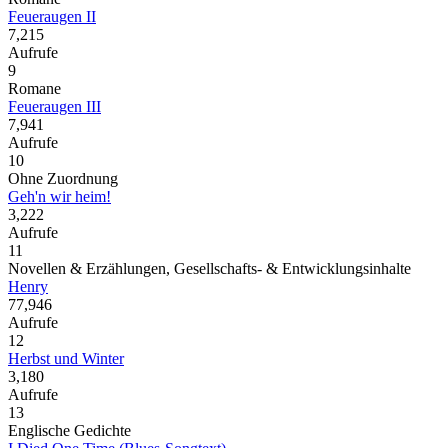
Feueraugen II
7,215
Aufrufe
9
Romane
Feueraugen III
7,941
Aufrufe
10
Ohne Zuordnung
Geh'n wir heim!
3,222
Aufrufe
11
Novellen & Erzählungen, Gesellschafts- & Entwicklungsinhalte
Henry
77,946
Aufrufe
12
Herbst und Winter
3,180
Aufrufe
13
Englische Gedichte