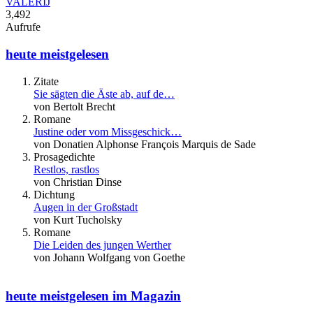
VALERIJ
3,492
Aufrufe
heute meistgelesen
Zitate
Sie sägten die Äste ab, auf de…
von Bertolt Brecht
Romane
Justine oder vom Missgeschick…
von Donatien Alphonse François Marquis de Sade
Prosagedichte
Restlos, rastlos
von Christian Dinse
Dichtung
Augen in der Großstadt
von Kurt Tucholsky
Romane
Die Leiden des jungen Werther
von Johann Wolfgang von Goethe
heute meistgelesen im Magazin