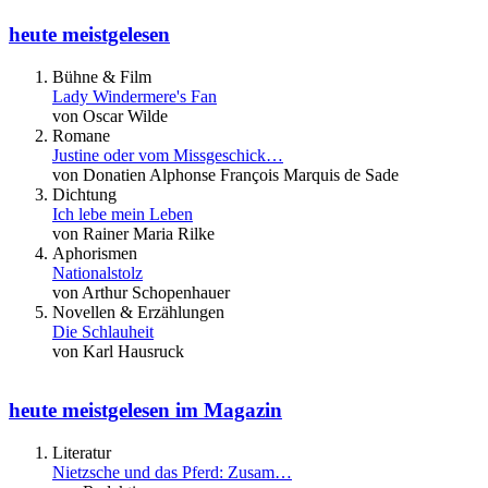
heute meistgelesen
Bühne & Film
Lady Windermere's Fan
von Oscar Wilde
Romane
Justine oder vom Missgeschick…
von Donatien Alphonse François Marquis de Sade
Dichtung
Ich lebe mein Leben
von Rainer Maria Rilke
Aphorismen
Nationalstolz
von Arthur Schopenhauer
Novellen & Erzählungen
Die Schlauheit
von Karl Hausruck
heute meistgelesen im Magazin
Literatur
Nietzsche und das Pferd: Zusam…