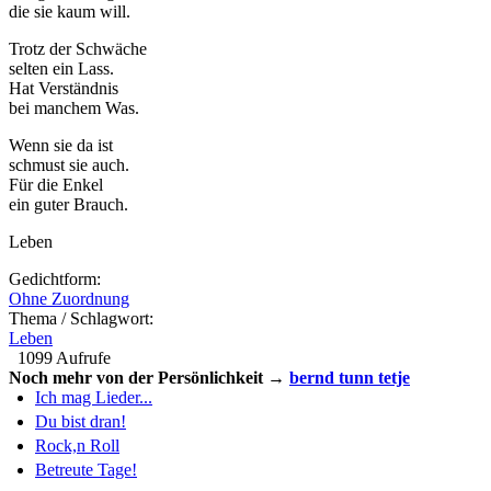
die sie kaum will.
Trotz der Schwäche
selten ein Lass.
Hat Verständnis
bei manchem Was.
Wenn sie da ist
schmust sie auch.
Für die Enkel
ein guter Brauch.
Leben
Gedichtform:
Ohne Zuordnung
Thema / Schlagwort:
Leben
1099 Aufrufe
Noch mehr von der Persönlichkeit →
bernd tunn tetje
Ich mag Lieder...
Du bist dran!
Rock,n Roll
Betreute Tage!