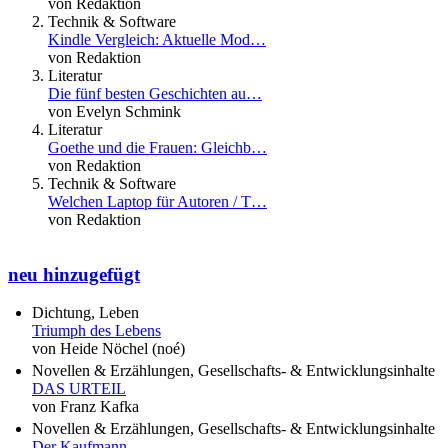
von Redaktion
Technik & Software
Kindle Vergleich: Aktuelle Mod…
von Redaktion
Literatur
Die fünf besten Geschichten au…
von Evelyn Schmink
Literatur
Goethe und die Frauen: Gleichb…
von Redaktion
Technik & Software
Welchen Laptop für Autoren / T…
von Redaktion
neu hinzugefügt
Dichtung, Leben
Triumph des Lebens
von Heide Nöchel (noé)
Novellen & Erzählungen, Gesellschafts- & Entwicklungsinhalte
DAS URTEIL
von Franz Kafka
Novellen & Erzählungen, Gesellschafts- & Entwicklungsinhalte
Der Kaufmann