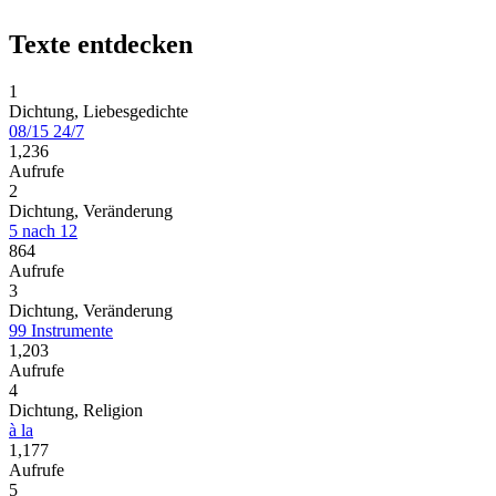
Texte entdecken
1
Dichtung, Liebesgedichte
08/15 24/7
1,236
Aufrufe
2
Dichtung, Veränderung
5 nach 12
864
Aufrufe
3
Dichtung, Veränderung
99 Instrumente
1,203
Aufrufe
4
Dichtung, Religion
à la
1,177
Aufrufe
5