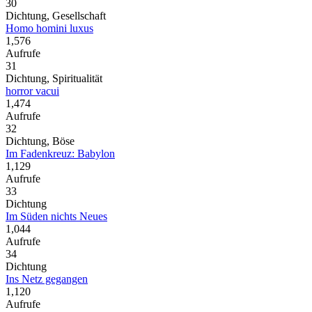
30
Dichtung, Gesellschaft
Homo homini luxus
1,576
Aufrufe
31
Dichtung, Spiritualität
horror vacui
1,474
Aufrufe
32
Dichtung, Böse
Im Fadenkreuz: Babylon
1,129
Aufrufe
33
Dichtung
Im Süden nichts Neues
1,044
Aufrufe
34
Dichtung
Ins Netz gegangen
1,120
Aufrufe