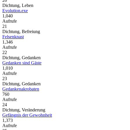
20
Dichtung, Leben
Evolution.exe
1,040
Aufrufe
21
Dichtung, Befreiung
Felsenknast
1,346
Aufrufe
22
Dichtung, Gedanken
Gedanken sind Gäste
1,010
Aufrufe
23
Dichtung, Gedanken
Gedankenakrobaten
760
Aufrufe
24
Dichtung, Veränderung
Gefängnis der Gewohnheit
1,373
Aufrufe