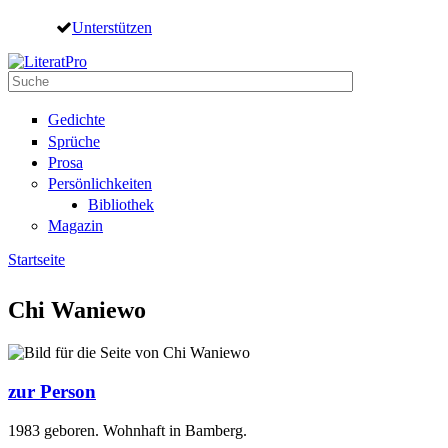
Direkt zum Inhalt
Unterstützen
Suche
Suchformular
Gedichte
Sprüche
Prosa
Persönlichkeiten
Bibliothek
Magazin
Startseite
Sie sind hier
Chi Waniewo
zur Person
1983 geboren. Wohnhaft in Bamberg.