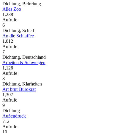
Dichtung, Befreiung
Alles Zoo
1,238
Aufrufe
6
Dichtung, Schlaf
An die Schlaffee
1,012
Aufrufe
7
Dichtung, Deutschland
Arbeiten & Schweigen
1,126
Aufrufe
8
Dichtung, Klarheiten
Art-brut-Bürokrat
1,307
Aufrufe
9
Dichtung
Außendruck
712
Aufrufe
10