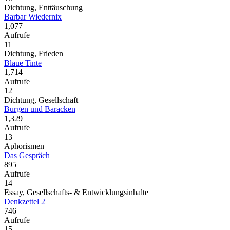
Dichtung, Enttäuschung
Barbar Wiedernix
1,077
Aufrufe
11
Dichtung, Frieden
Blaue Tinte
1,714
Aufrufe
12
Dichtung, Gesellschaft
Burgen und Baracken
1,329
Aufrufe
13
Aphorismen
Das Gespräch
895
Aufrufe
14
Essay, Gesellschafts- & Entwicklungsinhalte
Denkzettel 2
746
Aufrufe
15