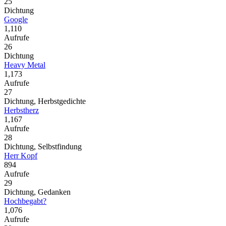
25
Dichtung
Google
1,110
Aufrufe
26
Dichtung
Heavy Metal
1,173
Aufrufe
27
Dichtung, Herbstgedichte
Herbstherz
1,167
Aufrufe
28
Dichtung, Selbstfindung
Herr Kopf
894
Aufrufe
29
Dichtung, Gedanken
Hochbegabt?
1,076
Aufrufe