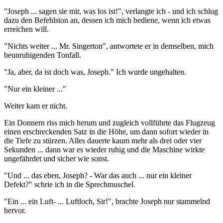
"Joseph ... sagen sie mir, was los ist!", verlangte ich - und ich schlug
dazu den Befehlston an, dessen ich mich bediene, wenn ich etwas
erreichen will.
"Nichts weiter ... Mr. Singerton", antwortete er in demselben, mich
beunruhigenden Tonfall.
"Ja, aber, da ist doch was, Joseph." Ich wurde ungehalten.
"Nur ein kleiner ..."
Weiter kam er nicht.
Ein Donnern riss mich herum und zugleich vollführte das Flugzeug
einen erschreckenden Satz in die Höhe, um dann sofort wieder in
die Tiefe zu stürzen. Alles dauerte kaum mehr als drei oder vier
Sekunden ... dann war es wieder ruhig und die Maschine wirkte
ungefährdet und sicher wie sonst.
"Und ... das eben, Joseph? - War das auch ... nur ein kleiner
Defekt?" schrie ich in die Sprechmuschel.
"Ein ... ein Luft- ... Luftloch, Sir!", brachte Joseph nur stammelnd
hervor.