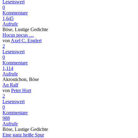
Lesenswert
0
Kommentare
1,645
Aufrufe
Böse, Lustige Gedichte
Hocus pocus …
von
Axel C. Englert
2
Lesenswert
0
Kommentare
1,114
Aufrufe
Akrostichon, Böse
An Ralf
von
Peter Hort
2
Lesenswert
0
Kommentare
988
Aufrufe
Böse, Lustige Gedichte
Eine ganz heiße Spur