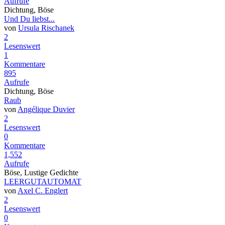
Aufrufe
Dichtung, Böse
Und Du liebst...
von
Ursula Rischanek
2
Lesenswert
1
Kommentare
895
Aufrufe
Dichtung, Böse
Raub
von
Angélique Duvier
2
Lesenswert
0
Kommentare
1,552
Aufrufe
Böse, Lustige Gedichte
LEERGUTAUTOMAT
von
Axel C. Englert
2
Lesenswert
0