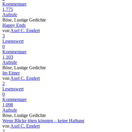
Kommentare
1,775
Aufrufe
Böse, Lustige Gedichte
Happy Ends
von
Axel C. Englert
3
Lesenswert
0
Kommentare
1,103
Aufrufe
Böse, Lustige Gedichte
Im Eimer
von
Axel C. Englert
2
Lesenswert
0
Kommentare
1,098
Aufrufe
Böse, Lustige Gedichte
Wenn Blicke töten könnten – keine Haftung
von
Axel C. Englert
2