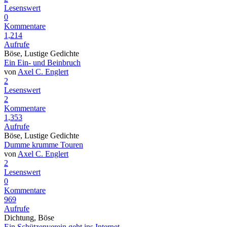
Lesenswert
0
Kommentare
1,214
Aufrufe
Böse, Lustige Gedichte
Ein Ein- und Beinbruch
von
Axel C. Englert
2
Lesenswert
2
Kommentare
1,353
Aufrufe
Böse, Lustige Gedichte
Dumme krumme Touren
von
Axel C. Englert
2
Lesenswert
0
Kommentare
969
Aufrufe
Dichtung, Böse
Ein Schützenverein geht ins Internet