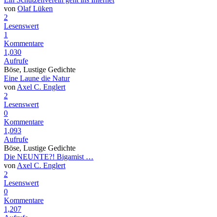
von
Olaf Lüken
2
Lesenswert
1
Kommentare
1,030
Aufrufe
Böse, Lustige Gedichte
Eine Laune die Natur
von
Axel C. Englert
2
Lesenswert
0
Kommentare
1,093
Aufrufe
Böse, Lustige Gedichte
Die NEUNTE?! Bigamist …
von
Axel C. Englert
2
Lesenswert
0
Kommentare
1,207