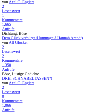
von
Axel C. Englert
2
Lesenswert
1
Kommentare
1,665
Aufrufe
Dichtung, Böse
Dem Glück verbürgt (Hommage à Hannah Arendt)
von
Alf Glocker
2
Lesenswert
2
Kommentare
1,350
Aufrufe
Böse, Lustige Gedichte
DREI SCHNABELTASSEN?!
von
Axel C. Englert
2
Lesenswert
0
Kommentare
1,066
Aufrufe