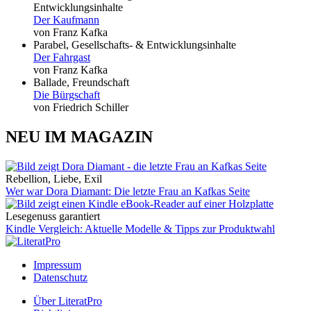
Entwicklungsinhalte
Der Kaufmann
von Franz Kafka
Parabel, Gesellschafts- & Entwicklungsinhalte
Der Fahrgast
von Franz Kafka
Ballade, Freundschaft
Die Bürgschaft
von Friedrich Schiller
NEU IM MAGAZIN
Rebellion, Liebe, Exil
Wer war Dora Diamant: Die letzte Frau an Kafkas Seite
Lesegenuss garantiert
Kindle Vergleich: Aktuelle Modelle & Tipps zur Produktwahl
Impressum
Datenschutz
Über LiteratPro