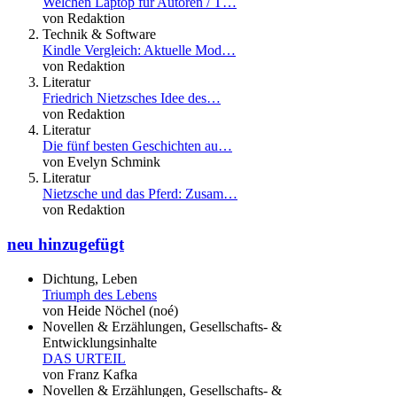
Welchen Laptop für Autoren / T…
von Redaktion
Technik & Software
Kindle Vergleich: Aktuelle Mod…
von Redaktion
Literatur
Friedrich Nietzsches Idee des…
von Redaktion
Literatur
Die fünf besten Geschichten au…
von Evelyn Schmink
Literatur
Nietzsche und das Pferd: Zusam…
von Redaktion
neu hinzugefügt
Dichtung, Leben
Triumph des Lebens
von Heide Nöchel (noé)
Novellen & Erzählungen, Gesellschafts- &
Entwicklungsinhalte
DAS URTEIL
von Franz Kafka
Novellen & Erzählungen, Gesellschafts- &