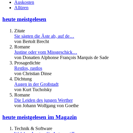
Auskosten
Allüren
heute meistgelesen
Zitate
Sie sägten die Äste ab, auf de…
von Bertolt Brecht
Romane
Justine oder vom Missgeschick…
von Donatien Alphonse François Marquis de Sade
Prosagedichte
Restlos, rastlos
von Christian Dinse
Dichtung
Augen in der Großstadt
von Kurt Tucholsky
Romane
Die Leiden des jungen Werther
von Johann Wolfgang von Goethe
heute meistgelesen im Magazin
Technik & Software